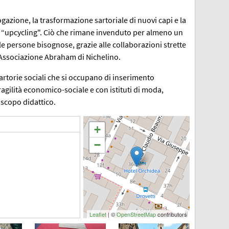
logazione, la trasformazione sartoriale di nuovi capi e la
i “upcycling". Ciò che rimane invenduto per almeno un
 persone bisognose, grazie alle collaborazioni strette
l'Associazione Abraham di Nichelino.
artorie sociali che si occupano di inserimento
ragilità economico-sociale e con istituti di moda,
 scopo didattico.
+
−
Leaflet
| ©
OpenStreetMap
contributors