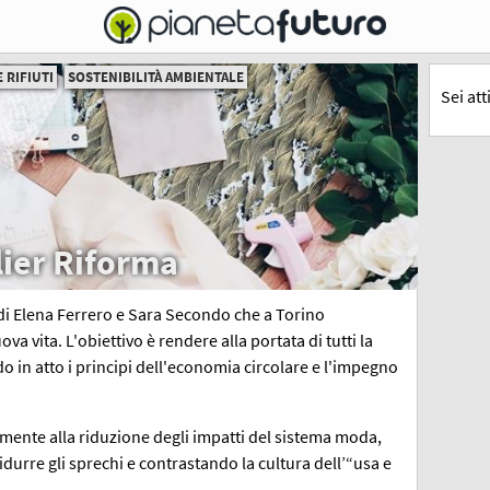
 RIFIUTI
SOSTENIBILITÀ AMBIENTALE
Sei at
lier Riforma
e di Elena Ferrero e Sara Secondo che a Torino
a vita. L'obiettivo è rendere alla portata di tutti la
 in atto i principi dell'economia circolare e l'impegno
amente alla riduzione degli impatti del sistema moda,
urre gli sprechi e contrastando la cultura dell’“usa e