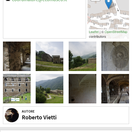
Leaflet
| ©
OpenStreetMap
contributors
AUTORE
Roberto Vietti