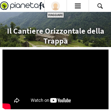
VIAGGIARE
Il Cantiere Orizzontale della
Trappa