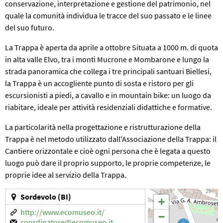
conservazione, interpretazione e gestione del patrimonio, nel
quale la comunità individua le tracce del suo passato e le linee
del suo futuro.
La Trappa è aperta da aprile a ottobre Situata a 1000 m. di quota
in alta valle Elvo, tra i monti Mucrone e Mombarone e lungo la
strada panoramica che collega i tre principali santuari Biellesi,
la Trappa è un accogliente punto di sosta e ristoro per gli
escursionisti a piedi, a cavallo e in mountain bike: un luogo da
riabitare, ideale per attività residenziali didattiche e formative.
La particolarità nella progettazione e ristrutturazione della
Trappa è nel metodo utilizzato dall'Associazione della Trappa: il
Cantiere orizzontale e cioè ogni persona che è legata a questo
luogo può dare il proprio supporto, le proprie competenze, le
proprie idee al servizio della Trappa.
Sordevolo (BI)
+
http://www.ecomuseo.it/
−
coordinatore@ecomuseo.it