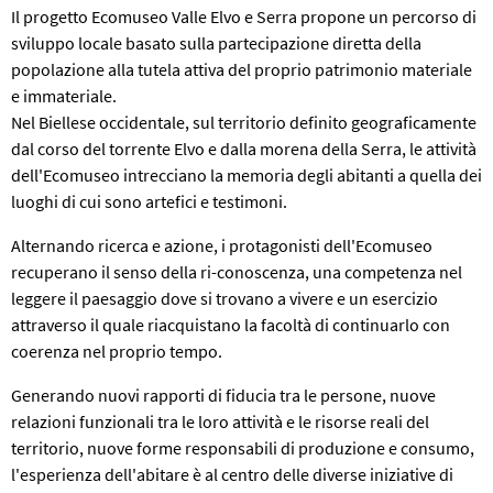
Il progetto Ecomuseo Valle Elvo e Serra propone un percorso di
sviluppo locale basato sulla partecipazione diretta della
popolazione alla tutela attiva del proprio patrimonio materiale
e immateriale.
Nel Biellese occidentale, sul territorio definito geograficamente
dal corso del torrente Elvo e dalla morena della Serra, le attività
dell'Ecomuseo intrecciano la memoria degli abitanti a quella dei
luoghi di cui sono artefici e testimoni.
Alternando ricerca e azione, i protagonisti dell'Ecomuseo
recuperano il senso della ri-conoscenza, una competenza nel
leggere il paesaggio dove si trovano a vivere e un esercizio
attraverso il quale riacquistano la facoltà di continuarlo con
coerenza nel proprio tempo.
Generando nuovi rapporti di fiducia tra le persone, nuove
relazioni funzionali tra le loro attività e le risorse reali del
territorio, nuove forme responsabili di produzione e consumo,
l'esperienza dell'abitare è al centro delle diverse iniziative di