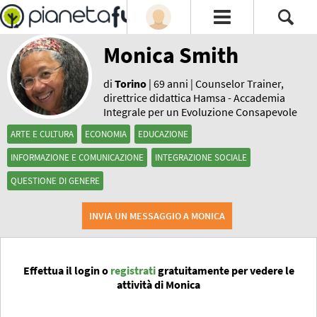
Monica Smith
di
Torino
| 69 anni | Counselor Trainer,
direttrice didattica Hamsa - Accademia
Integrale per un Evoluzione Consapevole
ARTE E CULTURA
ECONOMIA
EDUCAZIONE
INFORMAZIONE E COMUNICAZIONE
INTEGRAZIONE SOCIALE
QUESTIONE DI GENERE
INVIA UN MESSAGGIO A MONICA
Effettua il login o
registrati
gratuitamente per vedere le
attività di Monica