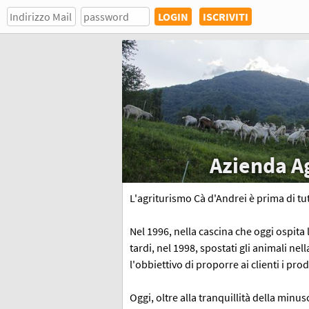
ISCRIVITI
Azienda Ag
L'agriturismo Cà d'Andrei è prima di tu
Nel 1996, nella cascina che oggi ospita l
tardi, nel 1998, spostati gli animali nell
l'obbiettivo di proporre ai clienti i prod
Oggi, oltre alla tranquillità della minu