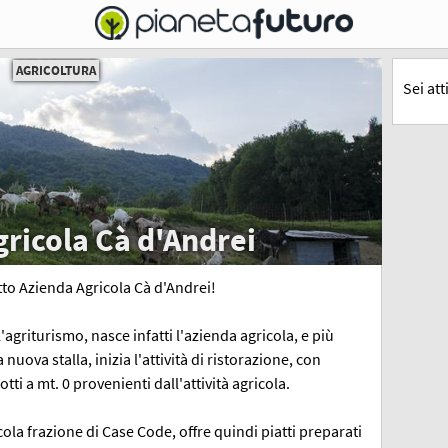
AGRICOLTURA
Sei at
ricola Cà d'Andrei
tto Azienda Agricola Cà d'Andrei!
'agriturismo, nasce infatti l'azienda agricola, e più
a nuova stalla, inizia l'attività di ristorazione, con
otti a mt. 0 provenienti dall'attività agricola.
scola frazione di Case Code, offre quindi piatti preparati