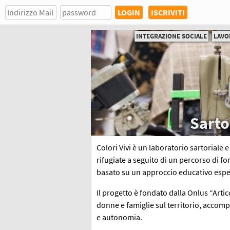
ISCRIVITI
INTEGRAZIONE SOCIALE
LAVO
Sarto
Colori Vivi è un laboratorio sartorial
rifugiate a seguito di un percorso di f
basato su un approccio educativo espe
Il progetto è fondato dalla Onlus “Artic
donne e famiglie sul territorio, acco
e autonomia.