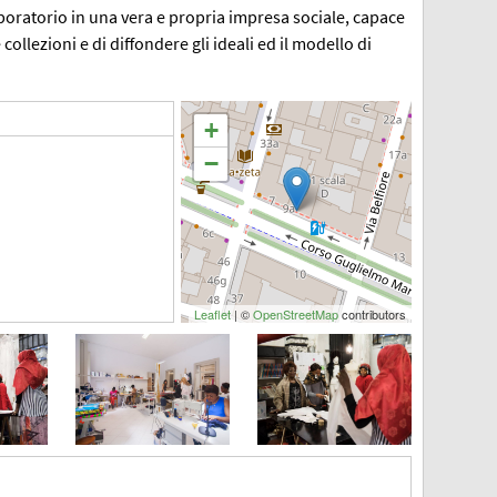
aboratorio in una vera e propria impresa sociale, capace
collezioni e di diffondere gli ideali ed il modello di
+
−
Leaflet
| ©
OpenStreetMap
contributors