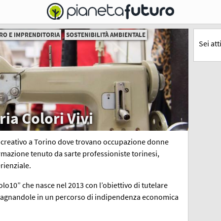
RO E IMPRENDITORIA
SOSTENIBILITÀ AMBIENTALE
Sei at
ria Colori Vivi
e e creativo a Torino dove trovano occupazione donne
ormazione tenuto da sarte professioniste torinesi,
rienziale.
olo10” che nasce nel 2013 con l’obiettivo di tutelare
mpagnandole in un percorso di indipendenza economica