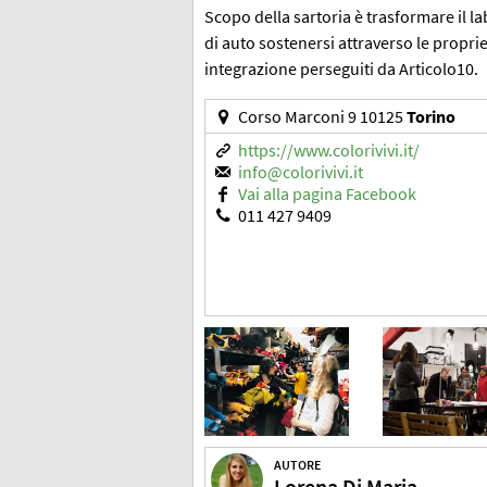
Scopo della sartoria è trasformare il l
di auto sostenersi attraverso le proprie 
integrazione perseguiti da Articolo10.
Corso Marconi 9 10125
Torino
https://www.colorivivi.it/
info@colorivivi.it
Vai alla pagina Facebook
011 427 9409
AUTORE
Lorena Di Maria