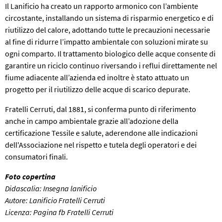
Il Lanificio ha creato un rapporto armonico con l’ambiente
circostante, installando un sistema di risparmio energetico e di
riutilizzo del calore, adottando tutte le precauzioni necessarie
al fine di ridurre l’impatto ambientale con soluzioni mirate su
ogni comparto. Il trattamento biologico delle acque consente di
garantire un riciclo continuo riversando i reflui direttamente nel
fiume adiacente all’azienda ed inoltre è stato attuato un
progetto per il riutilizzo delle acque di scarico depurate.
Fratelli Cerruti, dal 1881, si conferma punto di riferimento
anche in campo ambientale grazie all’adozione della
certificazione Tessile e salute, aderendone alle indicazioni
dell'Associazione nel rispetto e tutela degli operatori e dei
consumatori finali.
Foto copertina
Didascalia: Insegna lanificio
Autore: Lanificio Fratelli Cerruti
Licenza: Pagina fb Fratelli Cerruti