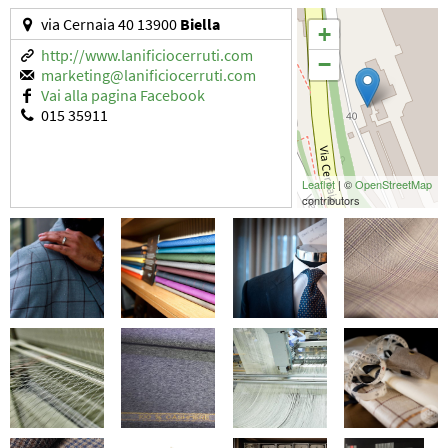
via Cernaia 40 13900
Biella
+
http://www.lanificiocerruti.com
−
marketing@lanificiocerruti.com
Vai alla pagina Facebook
015 35911
Leaflet
| ©
OpenStreetMap
contributors