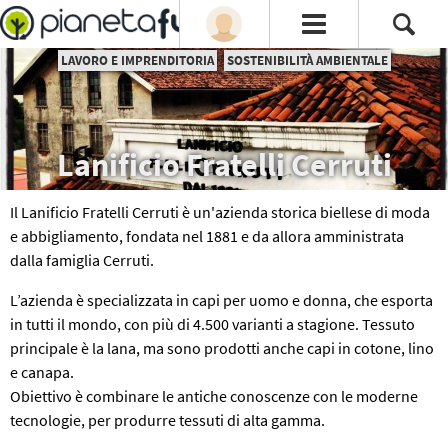
LAVORO E IMPRENDITORIA
SOSTENIBILITÀ AMBIENTALE
Lanificio Fratelli Cerruti
Il Lanificio Fratelli Cerruti è un'azienda storica biellese di moda
e abbigliamento, fondata nel 1881 e da allora amministrata
dalla famiglia Cerruti.
L’azienda è specializzata in capi per uomo e donna, che esporta
in tutti il mondo, con più di 4.500 varianti a stagione. Tessuto
principale è la lana, ma sono prodotti anche capi in cotone, lino
e canapa.
Obiettivo è combinare le antiche conoscenze con le moderne
tecnologie, per produrre tessuti di alta gamma.