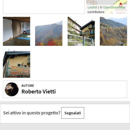
Leaflet
| ©
OpenStreetMap
contributors
AUTORE
Roberto Vietti
Sei attivo in questo progetto?
Segnalati