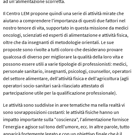
ad un'alimentazione scorretta.
Il Centro LEM propone quindi una serie di attività mirate che
aiutano a comprendere l'importanza di questi due fattori nel
nostro tenore di vita, supportato in questa missione da medici
oncologi, scienziati ed esperti di alimentazione e attività fisica,
oltre che da insegnanti di metodologie orientali. Le sue
proposte sono rivolte a tutti coloro che desiderano provare
qualcosa di diverso per migliorare la qualità della loro vita e
possono essere utili a varie tipologie di professionisti: medici,
personale sanitario, insegnanti, psicologi, counsellor, operatori
del settore alimentare, dell'attività fisica e dell'agricoltura (agli
operatori socio-sanitari sarà rilasciato attestato di
partecipazione utile per la qualificazione professionale).
Le attività sono suddivise in aree tematiche ma nella realtà vi
sono sovrapposizioni costanti: le attività fisiche hanno un
impatto importante sulla "coscienza", l'alimentazione fornisce
l'energia e agisce sul tono dell'umore, ecc. In altre parole, tutto
apparirà fortemente legato e con un obiettivo finale che è il