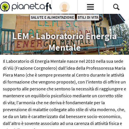
SALUTE E ALIMENTAZIONE
STILI DI VITA
LEM - Laboratorio Energia
Mentale
Il Laboratorio di Energia Mentale nasce nel 2010 nella sua sede
di Viù (Frazione Corgnolero) dall'idea della Professoressa Maria
Piera Mano (che è sempre presente al Centro durante le attività
di formazione che vengono proposte), con l'intento di offrire un
supporto alle persone che sentono la necessità di raggiungere e
mantenere un equilibrio psicofisico mediante un corretto stile
di vita; l'armonia che ne deriva è fondamentale per la
prevenzione di malattie collegate allo stile di vita moderno, che,
se da un lato è caratterizzato dal benessere socio-economico,
dall'altro è sovente associato ad una carenza di attività fisica e