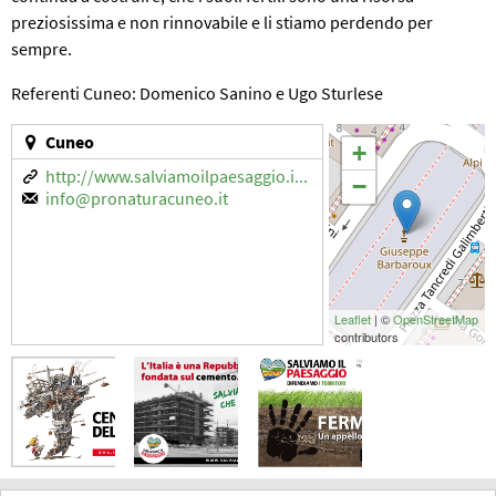
preziosissima e non rinnovabile e li stiamo perdendo per
sempre.
Referenti Cuneo: Domenico Sanino e Ugo Sturlese
Cuneo
+
http://www.salviamoilpaesaggio.i...
−
info@pronaturacuneo.it
Leaflet
| ©
OpenStreetMap
contributors